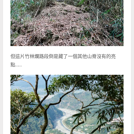
但這片竹林爛路段倒是藏了一個其他山脊沒有的亮
點……