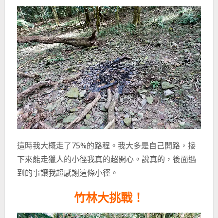
這時我大概走了75%的路程。我大多是自己開路，接
下來能走獵人的小徑我真的超開心。說真的，後面遇
到的事讓我超感謝這條小徑。
竹林大挑戰！