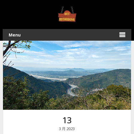
Home
/
登山健行
/ 尾寮山北峰 – 探索路線
Menu
13
2023
3 月