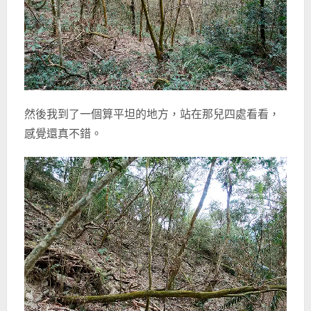
然後我到了一個算平坦的地方，站在那兒四處看看，
感覺還真不錯。