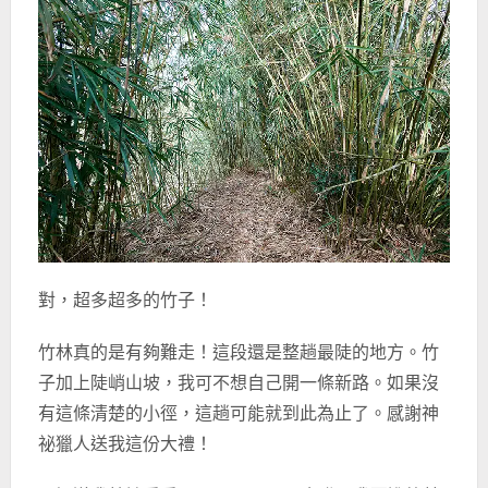
對，超多超多的竹子！
竹林真的是有夠難走！這段還是整趟最陡的地方。竹
子加上陡峭山坡，我可不想自己開一條新路。如果沒
有這條清楚的小徑，這趟可能就到此為止了。感謝神
祕獵人送我這份大禮！