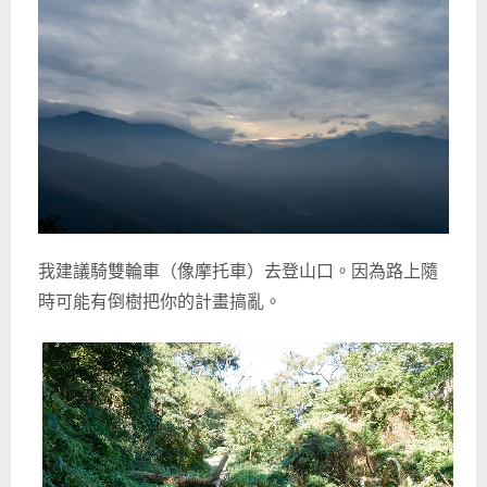
我建議騎雙輪車（像摩托車）去登山口。因為路上隨
時可能有倒樹把你的計畫搞亂。