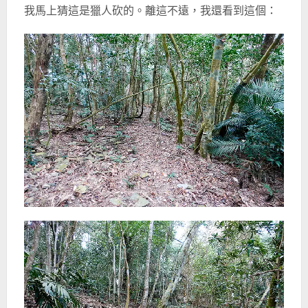
我馬上猜這是獵人砍的。離這不遠，我還看到這個：