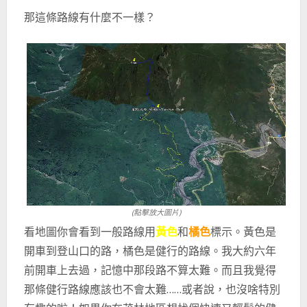
那這條路線有什麼不一樣？
(點擊放大圖片)
看地圖你會看到一般路線用
黃色
和
橘色
標示。黃色是
開車到登山口的路，橘色是健行的路線。我大約六年
前開車上去過，記憶中那段路不算太難。而且我覺得
那條健行路線應該也不會太難……或者說，也沒啥特別