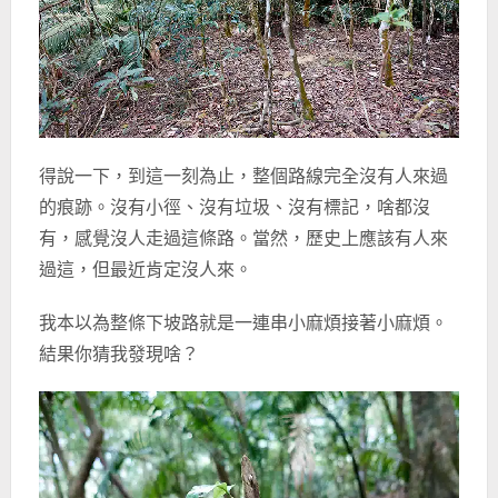
得說一下，到這一刻為止，整個路線完全沒有人來過
的痕跡。沒有小徑、沒有垃圾、沒有標記，啥都沒
有，感覺沒人走過這條路。當然，歷史上應該有人來
過這，但最近肯定沒人來。
我本以為整條下坡路就是一連串小麻煩接著小麻煩。
結果你猜我發現啥？