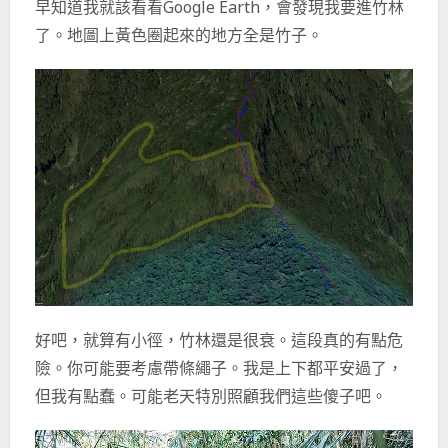
早知道我就該看看Google Earth，會發現我要進竹林
了。地圖上黃色圈起來的地方全是竹子。
好吧，就算有小徑，竹林還是很衰。這段真的有點危
險。你可能要考慮帶條繩子。我是上下都平安過了，
但我有點蠢。可能老天特別照顧我們這些傻子吧。