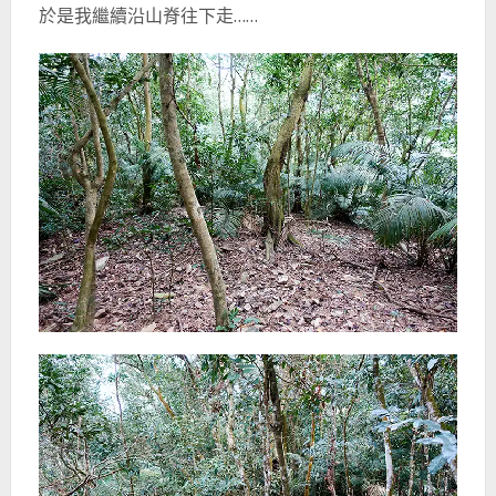
於是我繼續沿山脊往下走……