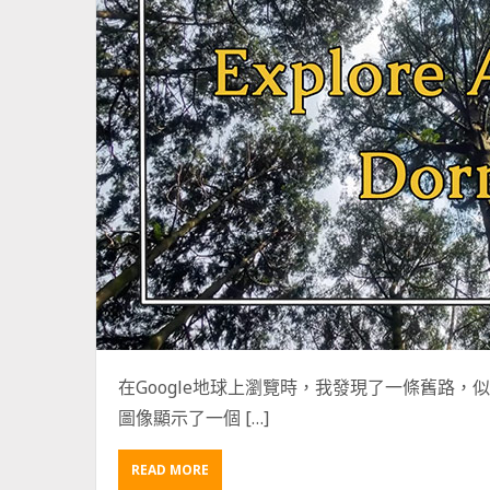
山
路
在Google地球上瀏覽時，我發現了一條舊路
圖像顯示了一個 […]
READ MORE
A