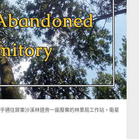
，似乎通往屏東沙溪林道旁一座廢棄的林業局工作站。衛星