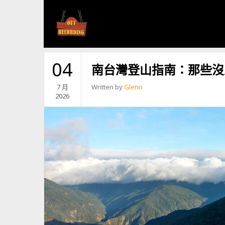
分類:
登山健行
探索台灣的登山步道和登山冒險。從崎嶇的探路之旅到輕鬆的
04
南台灣登山指南：那些沒
7 月
Written by
Glenn
2026