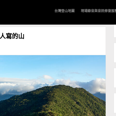
台灣登山地圖
現場錄音與音訊修復服
風景步道，發掘路線和個人經驗，捕捉台灣自然之美。
人寫的山