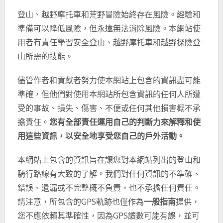
登山、越野摩托車和荒野冒險始終存在風險。經驗和
準備可以降低風險，但永遠無法消除風險。本網站使
用者有責任學習安全登山、越野摩托車和越野探險登
山所需的技能。
儘管作者和貢獻者努力使本網站上包含的資訊盡可能
準確，但他們對使用本網站所包含資訊的任何人所遭
受的事故、損失、傷害、不便或任何其他損害概不承
擔責任。
您有全部責任運用自己的判斷力來解釋和使
用這些資訊，以安全地享受您自己的戶外活動。
本網站上包含的資訊旨在讓您對本網站列出的登山和
騎行路線有大致的了解。我們對任何資訊的不準確、
錯誤、遺漏或不完整概不負責，也不承擔任何責任。
請注意，所包含的GPS軌跡也僅作為
一般指南
提供，
您不應依賴其準確性，因為GPS讀數可能有誤，並可