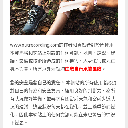
www.outrecording.com的作者和貢獻者對於因使用
本部落格和網站上討論的任何資訊、地圖、路線、建
議、裝備或技術所造成的任何損害、人身傷害或死亡
概不負責。所有戶外活動均
由您自行承擔風險
。
您的安全是您自己的責任。
本網站的所有使用者必須
對自己的行為和安全負責、運用良好的判斷力、為所
有狀況做好準備，並尋求有關當前天氣和當前步道狀
況的建議。這些狀況每天都在變化，並且隨季節而變
化，因此本網站上的任何資訊可能在未經警告的情況
下變更。